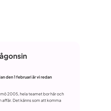
någonsin
n den 1 februari är vi redan
almö 2005, hela teamet bor här och
en affär. Det känns som att komma