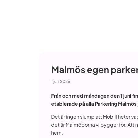
Malmös egen parkeri
1 juni 2026
Från och med måndagen den 1 juni fin
etablerade på alla Parkering Malmös
Det är ingen slump att Mobill heter v
det är Malmöborna vi bygger för. Att
hem.