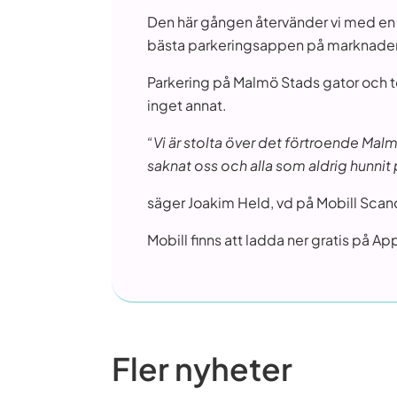
Den här gången återvänder vi med en
bästa parkeringsappen på marknade
Parkering på Malmö Stads gator och to
inget annat.
“Vi är stolta över det förtroende Mal
saknat oss och alla som aldrig hunnit
säger Joakim Held, vd på Mobill Scan
Mobill finns att ladda ner gratis på 
Fler nyheter