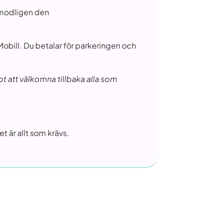
rmodligen den
obill. Du betalar för parkeringen och
ot att välkomna tillbaka alla som
t är allt som krävs.