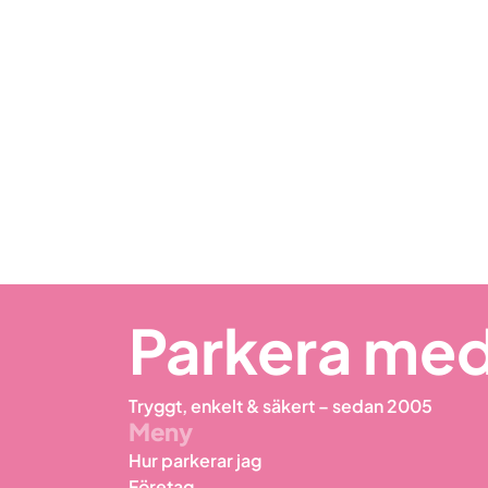
Parkera med
Tryggt, enkelt & säkert – sedan 2005
Meny
Hur parkerar jag
Företag