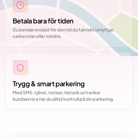
Betala bara för tiden
Du betalar endast för den tid du faktiskt utnyttjar,
varken mer eller mindre.
Trygg & smart parkering
Med SMS-tjänst, notiser, historik och enkel
kundservice har du alltid kontroll på din parkering.