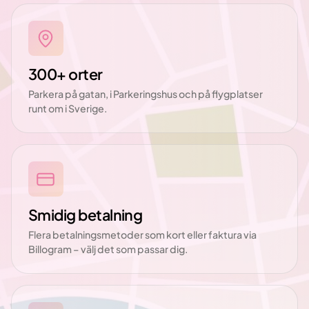
300+ orter
Parkera på gatan, i Parkeringshus och på flygplatser
runt om i Sverige.
Smidig betalning
Flera betalningsmetoder som kort eller faktura via
Billogram – välj det som passar dig.