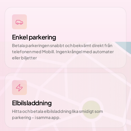
Enkel parkering
Betala parkeringen snabbt och bekvämt direkt från
telefonen med Mobill. Ingen krångel med automater
eller biljetter
Elbilsladdning
Hitta och betala elbilsladdning lika smidigt som
parkering – i samma app.